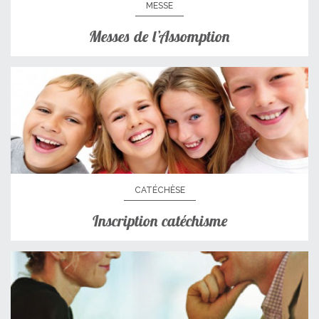
MESSE
Messes de l’Assomption
CATÉCHÈSE
Inscription catéchisme