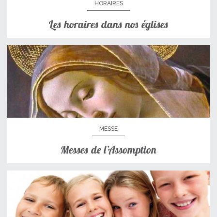
HORAIRES
Les horaires dans nos églises
MESSE
Messes de l’Assomption