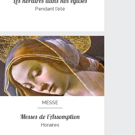
Les horaires dans nos églises
Pendant l'été
MESSE
Messes de l’Assomption
Horaires