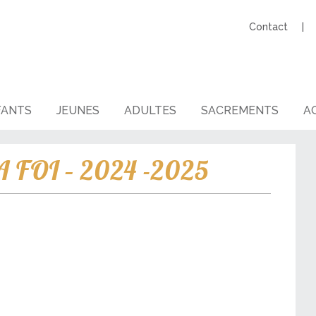
Contact
FANTS
JEUNES
ADULTES
SACREMENTS
AG
 FOI – 2024 -2025