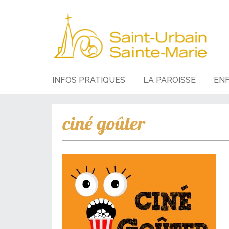
INFOS PRATIQUES
LA PAROISSE
EN
ciné goûter