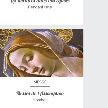
Les horaires dans nos églises
Pendant l'été
MESSE
Messes de l’Assomption
Horaires