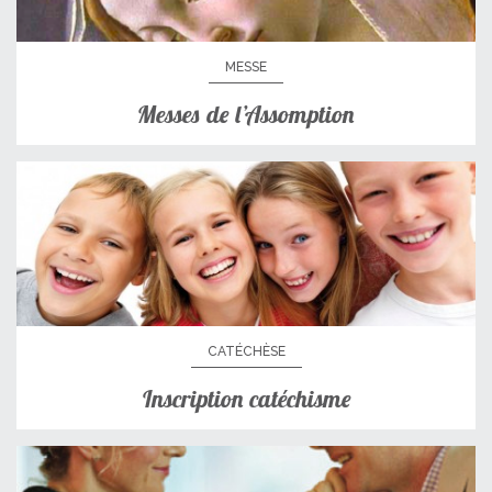
MESSE
Messes de l’Assomption
CATÉCHÈSE
Inscription catéchisme