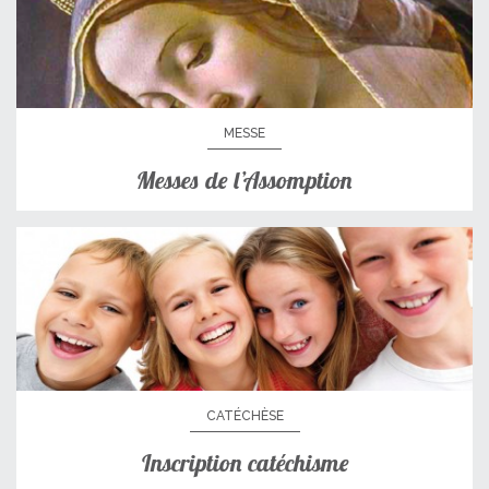
MESSE
Messes de l’Assomption
CATÉCHÈSE
Inscription catéchisme