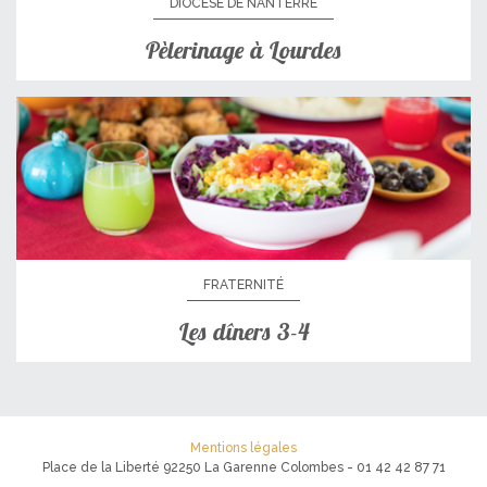
DIOCÈSE DE NANTERRE
Pèlerinage à Lourdes
FRATERNITÉ
Les dîners 3-4
Mentions légales
Place de la Liberté 92250 La Garenne Colombes - 01 42 42 87 71