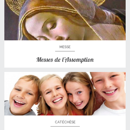
MESSE
Messes de l’Assomption
CATÉCHÈSE