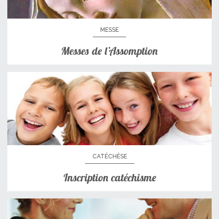
MESSE
Messes de l’Assomption
CATÉCHÈSE
Inscription catéchisme