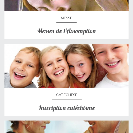
MESSE
Messes de l’Assomption
CATÉCHÈSE
Inscription catéchisme