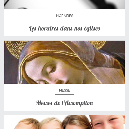
HORAIRES
Les horaires dans nos églises
MESSE
Messes de l’Assomption