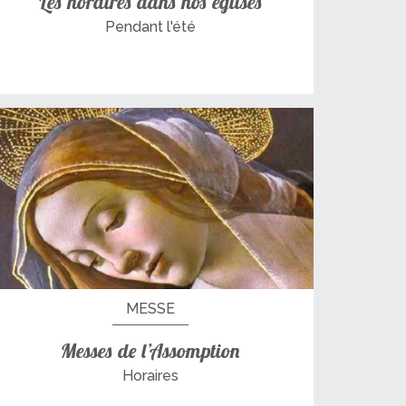
Les horaires dans nos églises
Pendant l'été
MESSE
Messes de l’Assomption
Horaires