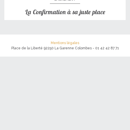
La Confirmation à sa juste place
Mentions légales
Place de la Liberté 92250 La Garenne Colombes - 01 42 42 87 71