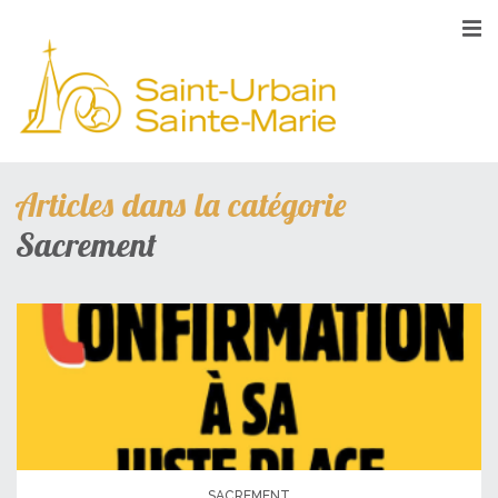
Articles dans la catégorie
Sacrement
SACREMENT