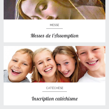
MESSE
Messes de l’Assomption
CATÉCHÈSE
Inscription catéchisme