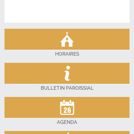
HORAIRES
BULLETIN PAROISSIAL
AGENDA